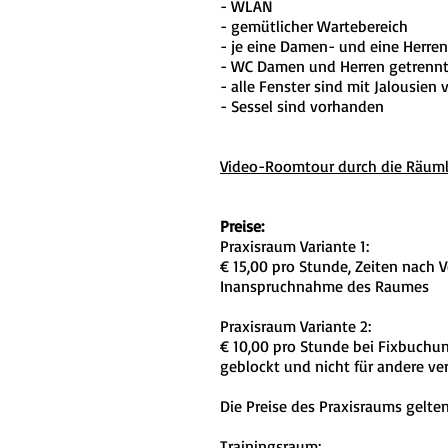
- WLAN
- gemütlicher Wartebereich
- je eine Damen- und eine Herr
- WC Damen und Herren getrenn
- alle Fenster sind mit Jalousien
- Sessel sind vorhanden
Video-Roomtour durch die Räuml
Preise:
Praxisraum Variante 1:
€ 15,00 pro Stunde, Zeiten nach 
Inanspruchnahme des Raumes
Praxisraum Variante 2:
€ 10,00 pro Stunde bei Fixbuchun
geblockt und nicht für andere ver
Die Preise des Praxisraums gelte
Trainingsraum: