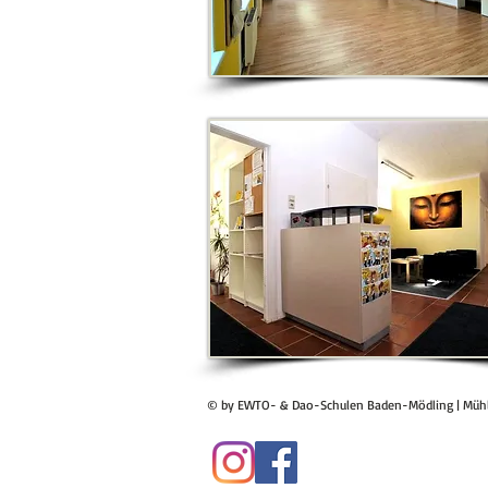
© by EWTO- & Dao-Schulen Baden-Mödling | Mühl