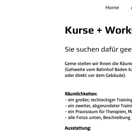
Home
Kurse + Work
Sie suchen dafür ge
Gerne stellen wir Ihnen die Räum
(Gehweite vom Bahnhof Baden bzw
oder direkt vor dem Gebäude).
Räumlichkeiten:
- ein großer, rechteckiger Train
- ein zweiter, abgerundeter Trai
- ein Praxisraum für Therapien, 
- alle Fotos unten, Beschreibung
Ausstattung: