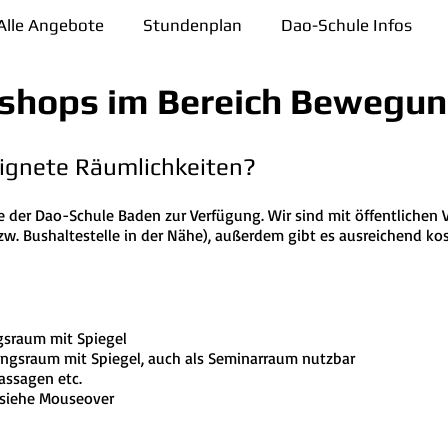
Alle Angebote
Stundenplan
Dao-Schule Infos
shops im Bereich Bewegun
eignete Räumlichkeiten?
e der Dao-Schule Baden zur Verfügung. Wir sind mit öffentlichen V
. Bushaltestelle in der Nähe), außerdem gibt es ausreichend kos
ingsraum mit Spiegel
ningsraum mit Spiegel, auch als Seminarraum nutzbar
Massagen etc.
 siehe Mouseover