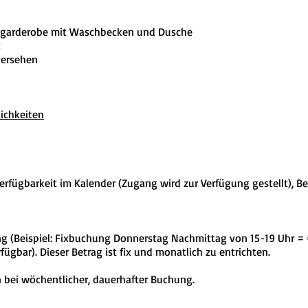
engarderobe mit Waschbecken und Dusche
t
 versehen
ichkeiten
Verfügbarkeit im Kalender (Zugang wird zur Verfügung gestellt), B
g (Beispiel: Fixbuchung Donnerstag Nachmittag von 15-19 Uhr = €
fügbar). Dieser Betrag ist fix und monatlich zu entrichten.
n bei wöchentlicher, dauerhafter Buchung.