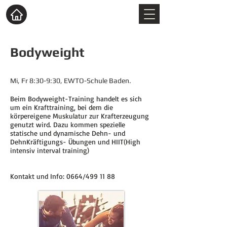
Bodyweight
Mi, Fr 8:30-9:30, EWTO-Schule Baden.
Beim Bodyweight-Training handelt es sich
um ein Krafttraining, bei dem die
körpereigene Muskulatur zur Krafterzeugung
genutzt wird. Dazu kommen spezielle
statische und dynamische Dehn- und
DehnKräftigungs- Übungen und HIIT(High
intensiv interval training)
Kontakt und Info: 0664/499 11 88