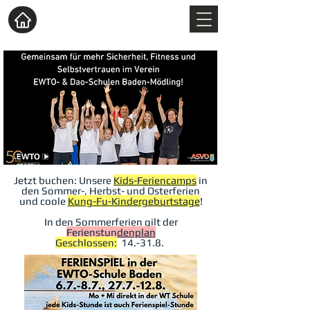
Jetzt buchen: Unsere
Kids-Feriencamps
in
den Sommer-, Herbst- und Osterferien
und
coole
Kung-Fu-Kindergeburtstage
!
In den Sommerferien gilt der
Ferienstundenplan
Geschlossen:
14.-31.8.